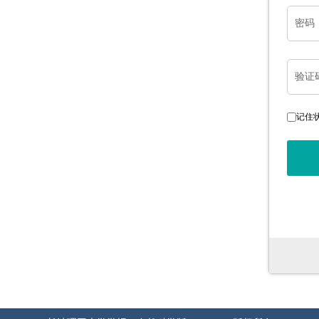
密码
验证
记住