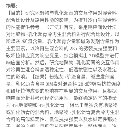
摘要:
【目的】研究地聚物与乳化沥青的交互作用对混合料
配合比设计及路用性能的影响，为提升冷再生混合料
的性能提供参考。【方法】首先，采用响应面设计法
对地聚物 -乳化沥青冷再生混合料进行配合比设计，以
粉煤灰 /矿渣含量、乳化沥青含量和碱激发剂含量作为
主要因素，以冷再生混合料的 28 d的劈裂抗拉强度和
破坏拉伸应变为响应变量，综合模拟出 3D模型并进行
响应面分析。然后，研究地聚物 -乳化沥青的交互作用
对冷再生混合料高温稳定性、低温抗裂性以及水稳定
性的影响。【结果】粉煤灰 /矿渣含量、碱激发剂含
量、乳化沥青含量 3因素对混合料 28 d的劈裂抗拉强度
和破坏拉伸应变的影响存在明显的交互作用，且根据
响应面分析并考虑经济适用性，最终确定适宜的掺量
为 4%地聚物和 4%乳化沥青。相比于单独含有地聚物
或乳化沥青的混合料，地聚物 -乳化沥青复合冷再生混
合料的高温稳定性、低温抗拉强度以及水稳定性都处
于二者的之间，且低温抗裂强度最大。整体而言，冷