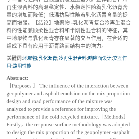
再生混合料的高温稳定性、水稳定性随着乳化沥青含
量的增加而降低；低温抗裂性随着乳化沥青含量的提
高而增强。【结论】地聚物 -乳化沥青复合冷再生混合
料的性能兼顾柔性混合料和半刚性混合料的特征，其
中地聚物与乳化沥青存在显著的交互作用，在合适的
组成下具有应用于沥青路面结构中的潜力。
关键词:
地聚物
;
乳化沥青
;
冷再生混合料
;
响应面设计
;
交互作
用
;
路用性能
Abstract:
［Purposes ］ The influence of the interaction between
geopolymer and asphalt emulsion on the mix proportion
design and road performance of the mixture was
analyzed to provide a reference for improving the
performance of the cold recycled mixture.［Methods］
Firstly，the response surface methodology was adopted
to design the mix proportion of the geopolymer -asphalt