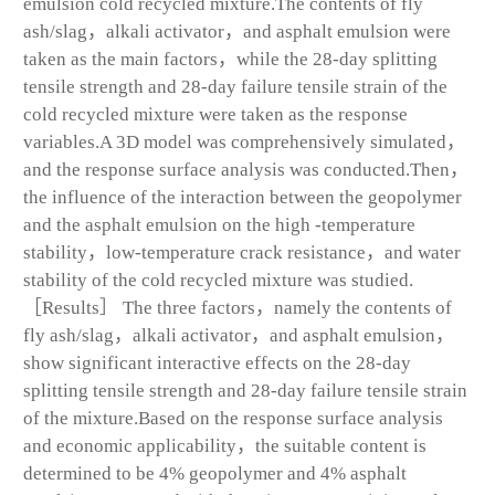
emulsion cold recycled mixture.The contents of fly
ash/slag，alkali activator，and asphalt emulsion were
taken as the main factors，while the 28-day splitting
tensile strength and 28-day failure tensile strain of the
cold recycled mixture were taken as the response
variables.A 3D model was comprehensively simulated，
and the response surface analysis was conducted.Then，
the influence of the interaction between the geopolymer
and the asphalt emulsion on the high -temperature
stability，low-temperature crack resistance，and water
stability of the cold recycled mixture was studied.
［Results］ The three factors，namely the contents of
fly ash/slag，alkali activator，and asphalt emulsion，
show significant interactive effects on the 28-day
splitting tensile strength and 28-day failure tensile strain
of the mixture.Based on the response surface analysis
and economic applicability，the suitable content is
determined to be 4% geopolymer and 4% asphalt