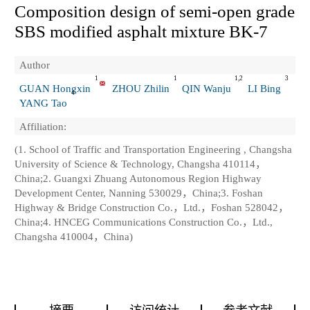
Composition design of semi-open grade
SBS modified asphalt mixture BK-7
Author
1
1
1,2
3
GUAN Hongxin
ZHOU Zhilin
QIN Wanju
LI Bing
4
YANG Tao
Affiliation:
(1. School of Traffic and Transportation Engineering , Changsha
University of Science & Technology, Changsha 410114，
China;2. Guangxi Zhuang Autonomous Region Highway
Development Center, Nanning 530029，China;3. Foshan
Highway & Bridge Construction Co.，Ltd.，Foshan 528042，
China;4. HNCEG Communications Construction Co.，Ltd.,
Changsha 410004，China)