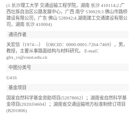
(1.长沙理工大学 交通运输工程学院，湖南 长沙 410114;2.广
西壮族自治区公路发展中心，广西 南宁 530029;3.佛山市路桥
建设有限公司，广东 佛山 528042;4.湖南建工交通建设有限公
司，湖南 长沙 410004)
通讯作者
关宏信（1974—）（ORCID：0000-0001-7264-7469），男，
教授，主要从事路面结构与材料研究。 E-mail：
ghx_cs@csust.edu.cn
中图分类号
U416
基金项目
国家自然科学基金资助项目(52078062）；湖南省自然科学基
金项目(2020JJ4604）；湖南省交通运输地方标准制修订项目
(B201806)