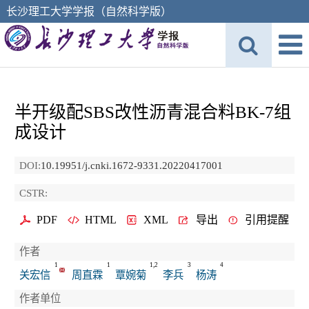
长沙理工大学学报（自然科学版）
半开级配SBS改性沥青混合料BK-7组
成设计
DOI:
10.19951/j.cnki.1672-9331.20220417001
CSTR:
PDF
HTML
XML
导出
引用提醒
作者
1
1
1,2
3
4
关宏信
周直霖
覃婉菊
李兵
杨涛
作者单位