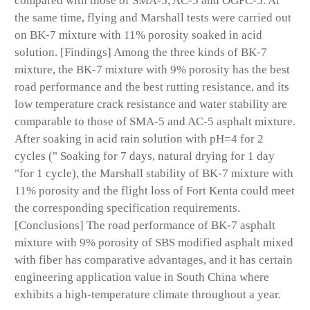
compared with those of SMA-5, AC-5 and OGFC-5. At
the same time, flying and Marshall tests were carried out
on BK-7 mixture with 11% porosity soaked in acid
solution. [Findings] Among the three kinds of BK-7
mixture, the BK-7 mixture with 9% porosity has the best
road performance and the best rutting resistance, and its
low temperature crack resistance and water stability are
comparable to those of SMA-5 and AC-5 asphalt mixture.
After soaking in acid rain solution with pH=4 for 2
cycles (" Soaking for 7 days, natural drying for 1 day
"for 1 cycle), the Marshall stability of BK-7 mixture with
11% porosity and the flight loss of Fort Kenta could meet
the corresponding specification requirements.
[Conclusions] The road performance of BK-7 asphalt
mixture with 9% porosity of SBS modified asphalt mixed
with fiber has comparative advantages, and it has certain
engineering application value in South China where
exhibits a high-temperature climate throughout a year.