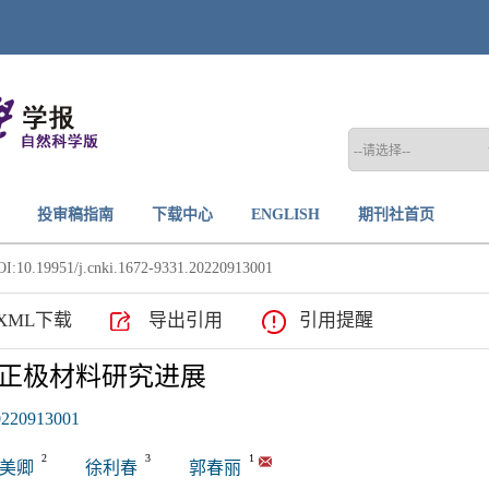
投审稿指南
下载中心
ENGLISH
期刊社首页
I:10.19951/j.cnki.1672-9331.20220913001
XML下载
导出引用
引用提醒
正极材料研究进展
20220913001
2
3
1
美卿
徐利春
郭春丽