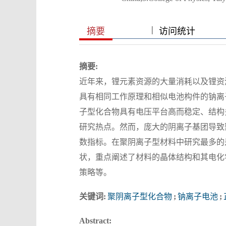
|
|
摘要
访问统计
摘要:
近年来，锂元素资源的大量消耗以及锂资
具有相同工作原理和相似电池构件的钠离
子型化合物具有电压平台高而稳定、结构
研究热点。然而，庞大的阴离子基团导致
数指标。在聚阴离子型材料中研究最多的
状，重点阐述了材料的晶体结构和其电化
策略等。
关键词:
聚阴离子型化合物
;
钠离子电池
;
Abstract: