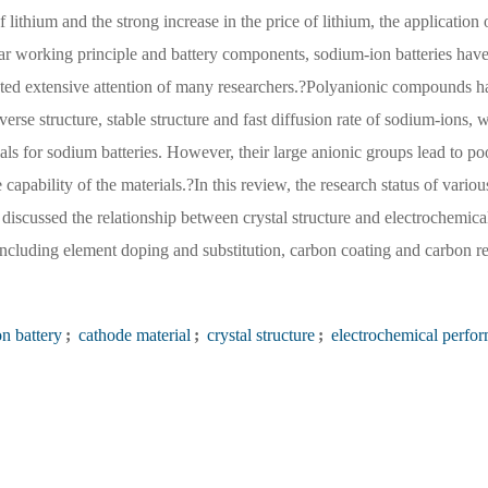
ithium and the strong increase in the price of lithium, the application 
ilar working principle and battery components, sodium-ion batteries hav
cted extensive attention of many researchers.?Polyanionic compounds h
verse structure, stable structure and fast diffusion rate of sodium-ions,
ls for sodium batteries. However, their large anionic groups lead to po
e capability of the materials.?In this review, the research status of vario
discussed the relationship between crystal structure and electrochemica
s including element doping and substitution, carbon coating and carbon 
n battery
;
cathode material
;
crystal structure
;
electrochemical perfo