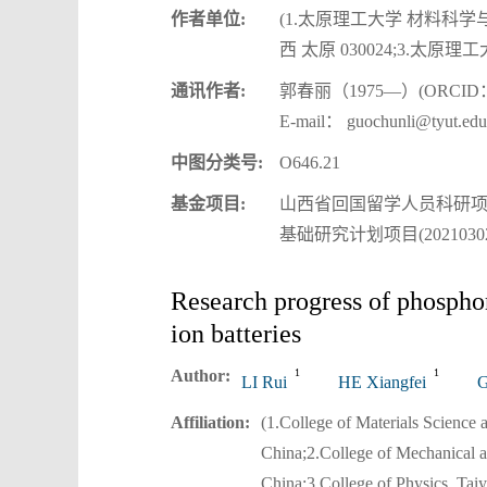
作者单位:
(1.太原理工大学 材料科学
西 太原 030024;3.太原理
通讯作者:
郭春丽（1975—）(ORCID
E-mail： guochunli@tyut.edu
中图分类号:
O646.21
基金项目:
山西省回国留学人员科研项目(2
基础研究计划项目(202103021
Research progress of phospho
ion batteries
Author:
1
1
LI Rui
HE Xiangfei
G
Affiliation:
(1.College of Materials Science
China;2.College of Mechanical a
China;3.College of Physics, Tai