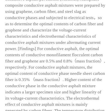
composite conductive asphalt mixtures were prepared by
using graphene, carbon fiber, and steel slag as
conductive phases and subjected to electrical tests，so
as to determine the optimal contents of carbon fiber and
graphene and characterize the voltage-current
characteristics and electrothermal characteristics of
conductive asphalt mixtures under altermating current
power. [Findings] For conductive asphalt, the optimal
contents of conductive monofilament flocculent carbon
fiber and graphene are 0.5% and 0.8%（mass fraction）,
respectively. For conductive asphalt mixtures, the
optimal content of conductive phase needle sheet carbon
fiber is 0.35% （mass fraction）. Higher content of the
conductive phase in the conductive asphalt mixture
indicates a larger specimen size and higher linearity of
its voltage-current characteristics. The electrothermal
effect of conductive asphalt mixtures is mainly
generated by carbon fibers. The temperature distribution