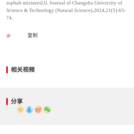
asphalt mixtures[J]. Journal of Changsha University of
Science & Technology (Natural Science),2024,21(5):65-
74.
复制
相关视频
分享