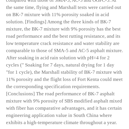
compared with those of SMA-5, AC-5 and OGFC-5. At
the same time, flying and Marshall tests were carried out
on BK-7 mixture with 11% porosity soaked in acid
solution. [Findings] Among the three kinds of BK-7
mixture, the BK-7 mixture with 9% porosity has the best
road performance and the best rutting resistance, and its
low temperature crack resistance and water stability are
comparable to those of SMA-5 and AC-5 asphalt mixture.
After soaking in acid rain solution with pH=4 for 2
cycles (" Soaking for 7 days, natural drying for 1 day
"for 1 cycle), the Marshall stability of BK-7 mixture with
11% porosity and the flight loss of Fort Kenta could meet
the corresponding specification requirements.
[Conclusions] The road performance of BK-7 asphalt
mixture with 9% porosity of SBS modified asphalt mixed
with fiber has comparative advantages, and it has certain
engineering application value in South China where
exhibits a high-temperature climate throughout a year.