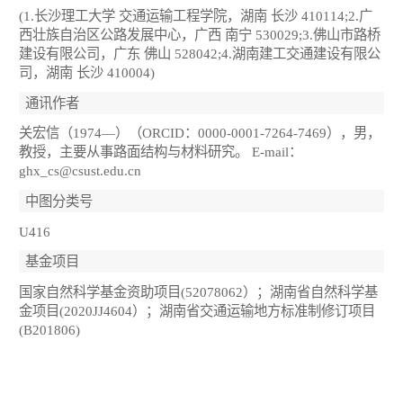
(1.长沙理工大学 交通运输工程学院，湖南 长沙 410114;2.广
西壮族自治区公路发展中心，广西 南宁 530029;3.佛山市路桥
建设有限公司，广东 佛山 528042;4.湖南建工交通建设有限公
司，湖南 长沙 410004)
通讯作者
关宏信（1974—）（ORCID：0000-0001-7264-7469），男，
教授，主要从事路面结构与材料研究。 E-mail：
ghx_cs@csust.edu.cn
中图分类号
U416
基金项目
国家自然科学基金资助项目(52078062）；湖南省自然科学基
金项目(2020JJ4604）；湖南省交通运输地方标准制修订项目
(B201806)