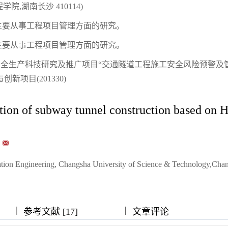
,湖南长沙 410114)
授，主要从事工程项目管理方面的研究。
授，主要从事工程项目管理方面的研究。
厅安全生产科技研究及推广项目“交通隧道工程施工安全风险预警及
新项目(201330)
cation of subway tunnel construction based on
tation Engineering, Changsha University of Science & Technology,Cha
|
|
|
|
|
参考文献 [17]
文章评论