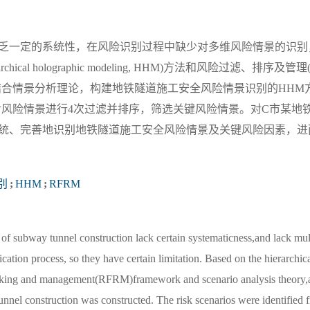
乏一定的系统性，在风险识别过程中缺少对多维风险情景的识别
 holographic modeling, HHM)方法和风险过滤、排序及管理(risk 
, RFRM)框架，结合情景分析理论，构建地铁隧道施工安全风险情景识别的HH
架对风险情景进行4次过滤并排序，筛选关键风险情景。对C市某地
统、完善地识别地铁隧道施工安全风险情景及关键风险因素，进
别
;
HHM
;
RFRM
s of subway tunnel construction lack certain systematicness,and lack mu
tification process, so they have certain limitation. Based on the hierarchi
ranking and management(RFRM)framework and scenario analysis theor
tunnel construction was constructed. The risk scenarios were identified 