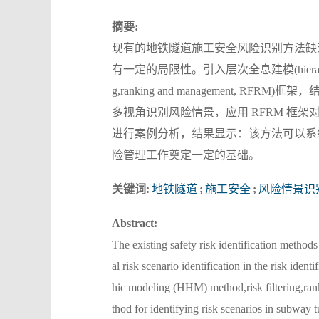
摘要:
现有的地铁隧道施工安全风险识别方法缺
有一定的局限性。引入层次全息建模(hierarchical
g,ranking and management
多视角识别风险情景，应用 RFRM 框
进行案例分析，结果显示：该方法可以系
险管理工作奠定一定的基础。
关键词:
地铁隧道
;
施工安全
;
风险情景识
Abstract:
The existing safety risk identification method
al risk scenario identification in the risk iden
hic modeling (HHM) method,risk filtering,
thod for identifying risk scenarios in subway 